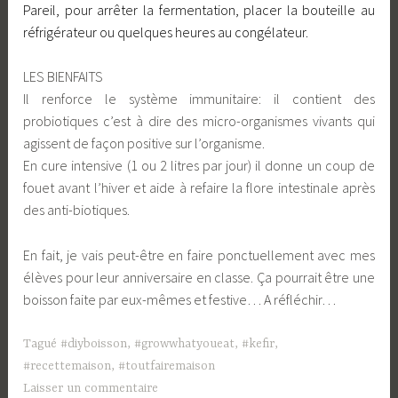
Pareil, pour arrêter la fermentation, placer la bouteille au
réfrigérateur ou quelques heures au congélateur.
LES BIENFAITS
Il renforce le système immunitaire: il contient des
probiotiques c’est à dire des micro-organismes vivants qui
agissent de façon positive sur l’organisme.
En cure intensive (1 ou 2 litres par jour) il donne un coup de
fouet avant l’hiver et aide à refaire la flore intestinale après
des anti-biotiques.
En fait, je vais peut-être en faire ponctuellement avec mes
élèves pour leur anniversaire en classe. Ça pourrait être une
boisson faite par eux-mêmes et festive… A réfléchir…
Tagué
#diyboisson
,
#growwhatyoueat
,
#kefir
,
#recettemaison
,
#toutfairemaison
Laisser un commentaire