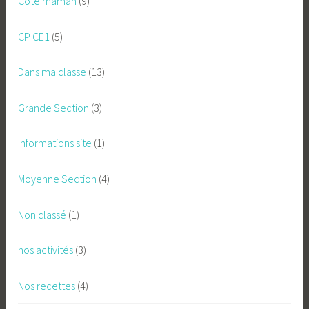
Coté maman
(9)
CP CE1
(5)
Dans ma classe
(13)
Grande Section
(3)
Informations site
(1)
Moyenne Section
(4)
Non classé
(1)
nos activités
(3)
Nos recettes
(4)