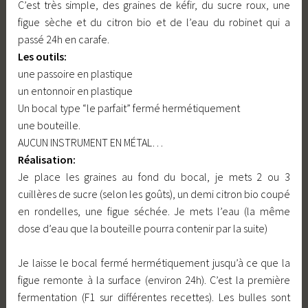
C’est très simple, des graines de kéfir, du sucre roux, une
figue sèche et du citron bio et de l’eau du robinet qui a
passé 24h en carafe.
Les outils:
une passoire en plastique
un entonnoir en plastique
Un bocal type “le parfait” fermé hermétiquement
une bouteille.
AUCUN INSTRUMENT EN MÉTAL…
Réalisation:
Je place les graines au fond du bocal, je mets 2 ou 3
cuillères de sucre (selon les goûts), un demi citron bio coupé
en rondelles, une figue séchée. Je mets l’eau (la même
dose d’eau que la bouteille pourra contenir par la suite)
Je laisse le bocal fermé hermétiquement jusqu’à ce que la
figue remonte à la surface (environ 24h). C’est la première
fermentation (F1 sur différentes recettes). Les bulles sont