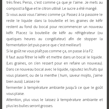
très fines. Perso, c’est comme ça que je l’aime. Je mets au
compost la figue et le citron utilisé. Le sucre a été mangé.
Si vous aussi vous l’aimez comme ça: Passez à la passoire le
reste le liquide dans la bouteille et les graines de kéfir
restent au fond du bocal pour recommencer un nouveau
kéfir. Placez la bouteille de kéfir au réfrigérateur (ou
quelques heures au congélateur) afin de stopper la
fermentation (et puis parce que c’est meilleur!)
Si le goût ne vous plaît pas comme ça, on passe à la F2:
Il faut aussi filtrer le kéfir et mettre dans un bocal le liquide.
(Les graines, on s’en ressert pour en refaire un nouveau).
Dans ce nouveau bocal avec le liquide, rajoutez les fruits qui
vous plaisent, ou de la menthe ( hum, saveur mojito, j’aime
bien aussi). Laissez-le
fermenter à température ambiante jusqu’à ce que le goût
vous plaise.
Attention, plus vous le laissez à température ambiante et
plus les bulles seront grosses.