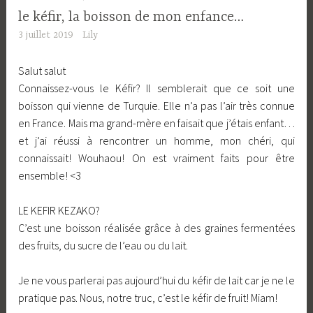
le kéfir, la boisson de mon enfance…
3 juillet 2019
Lily
Salut salut
Connaissez-vous le Kéfir? Il semblerait que ce soit une
boisson qui vienne de Turquie. Elle n’a pas l’air très connue
en France. Mais ma grand-mère en faisait que j’étais enfant…
et j’ai réussi à rencontrer un homme, mon chéri, qui
connaissait! Wouhaou! On est vraiment faits pour être
ensemble! <3
LE KEFIR KEZAKO?
C’est une boisson réalisée grâce à des graines fermentées
des fruits, du sucre de l’eau ou du lait.
Je ne vous parlerai pas aujourd’hui du kéfir de lait car je ne le
pratique pas. Nous, notre truc, c’est le kéfir de fruit! Miam!