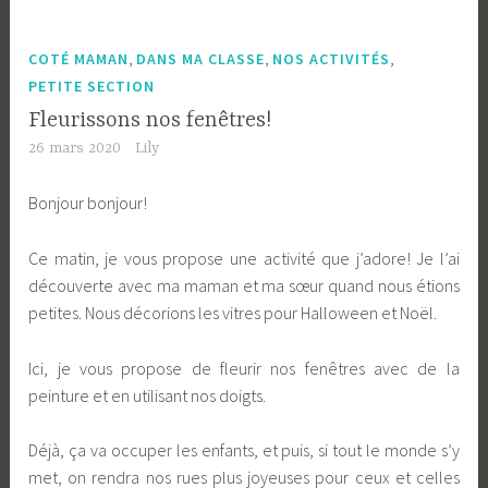
,
,
,
COTÉ MAMAN
DANS MA CLASSE
NOS ACTIVITÉS
PETITE SECTION
Fleurissons nos fenêtres!
26 mars 2020
Lily
Bonjour bonjour!
Ce matin, je vous propose une activité que j’adore! Je l’ai
découverte avec ma maman et ma sœur quand nous étions
petites. Nous décorions les vitres pour Halloween et Noël.
Ici, je vous propose de fleurir nos fenêtres avec de la
peinture et en utilisant nos doigts.
Déjà, ça va occuper les enfants, et puis, si tout le monde s’y
met, on rendra nos rues plus joyeuses pour ceux et celles