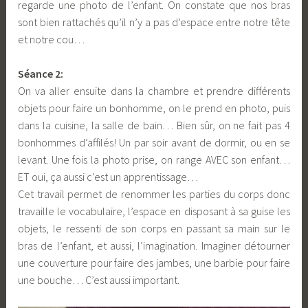
regarde une photo de l’enfant. On constate que nos bras
sont bien rattachés qu’il n’y a pas d’espace entre notre tête
et notre cou…
Séance 2:
On va aller ensuite dans la chambre et prendre différents
objets pour faire un bonhomme, on le prend en photo, puis
dans la cuisine, la salle de bain… Bien sûr, on ne fait pas 4
bonhommes d’affilés! Un par soir avant de dormir, ou en se
levant. Une fois la photo prise, on range AVEC son enfant…
ET oui, ça aussi c’est un apprentissage…
Cet travail permet de renommer les parties du corps donc
travaille le vocabulaire, l’espace en disposant à sa guise les
objets, le ressenti de son corps en passant sa main sur le
bras de l’enfant, et aussi, l’imagination. Imaginer détourner
une couverture pour faire des jambes, une barbie pour faire
une bouche… C’est aussi important.