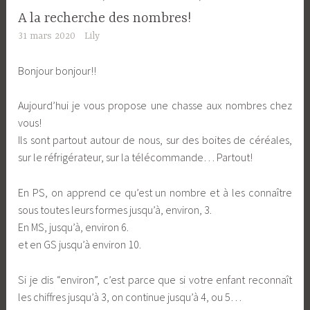
A la recherche des nombres!
31 mars 2020
Lily
Bonjour bonjour!!
Aujourd’hui je vous propose une chasse aux nombres chez
vous!
Ils sont partout autour de nous, sur des boites de céréales,
sur le réfrigérateur, sur la télécommande… Partout!
En PS, on apprend ce qu’est un nombre et à les connaître
sous toutes leurs formes jusqu’à, environ, 3.
En MS, jusqu’à, environ 6.
et en GS jusqu’à environ 10.
Si je dis “environ”, c’est parce que si votre enfant reconnaît
les chiffres jusqu’à 3, on continue jusqu’à 4, ou 5…