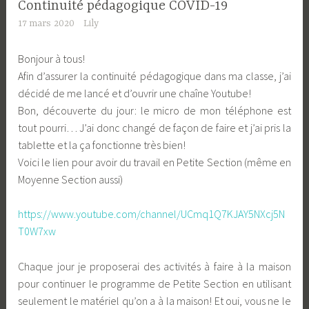
Continuité pédagogique COVID-19
17 mars 2020
Lily
Bonjour à tous!
Afin d’assurer la continuité pédagogique dans ma classe, j’ai
décidé de me lancé et d’ouvrir une chaîne Youtube!
Bon, découverte du jour: le micro de mon téléphone est
tout pourri… J’ai donc changé de façon de faire et j’ai pris la
tablette et la ça fonctionne très bien!
Voici le lien pour avoir du travail en Petite Section (même en
Moyenne Section aussi)
https://www.youtube.com/channel/UCmq1Q7KJAY5NXcj5N
T0W7xw
Chaque jour je proposerai des activités à faire à la maison
pour continuer le programme de Petite Section en utilisant
seulement le matériel qu’on a à la maison! Et oui, vous ne le