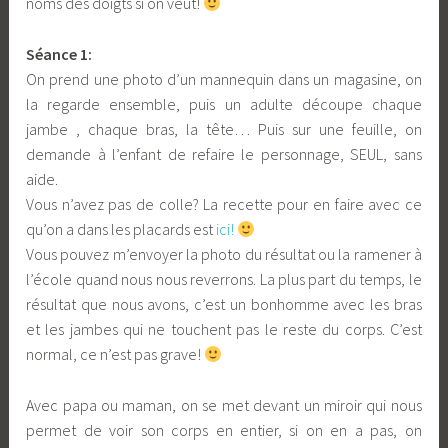
noms des doigts si on veut!
Séance 1:
On prend une photo d’un mannequin dans un magasine, on
la regarde ensemble, puis un adulte découpe chaque
jambe , chaque bras, la tête… Puis sur une feuille, on
demande à l’enfant de refaire le personnage, SEUL, sans
aide.
Vous n’avez pas de colle? La recette pour en faire avec ce
qu’on a dans les placards est
ici!
Vous pouvez m’envoyer la photo du résultat ou la ramener à
l’école quand nous nous reverrons. La plus part du temps, le
résultat que nous avons, c’est un bonhomme avec les bras
et les jambes qui ne touchent pas le reste du corps. C’est
normal, ce n’est pas grave!
Avec papa ou maman, on se met devant un miroir qui nous
permet de voir son corps en entier, si on en a pas, on