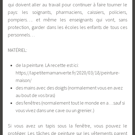
qui doivent aller au travail pour continuer à faire tourner le
pays: les soignants, pharmaciens, caissiers, policiers,
pompiers…. et même les enseignants qui vont, sans
protection, garder dans les écoles les enfants de tous ces
personnels…
MATÉRIEL:
de la peinture. LA recette est ici:
https://lapetitemamanverte.fr/2020/03/18/peinture-
maison/
des mains avec des doigts (normalement vous en avez
au bout de vos bras)
des fenêtres (normalement tout le monde en a…sauf si
vous vivez dans une cave ou un grenier..)
Si vous avez un tapis sous la fenêtre, vous pouvez le
protéger. Les tâches de peinture sur les vêtements parent