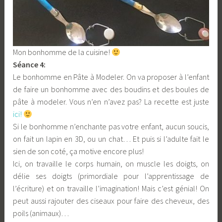
Mon bonhomme de la cuisine!
Séance 4:
Le bonhomme en Pâte à Modeler. On va proposer à l’enfant
de faire un bonhomme avec des boudins et des boules de
pâte à modeler. Vous n’en n’avez pas? La recette est juste
ici!
Si le bonhomme n’enchante pas votre enfant, aucun soucis,
on fait un lapin en 3D, ou un chat… Et puis si l’adulte fait le
sien de son coté, ça motive encore plus!
Ici, on travaille le corps humain, on muscle les doigts, on
délie ses doigts (primordiale pour l’apprentissage de
l’écriture) et on travaille l’imagination! Mais c’est génial! On
peut aussi rajouter des ciseaux pour faire des cheveux, des
poils (animaux)…