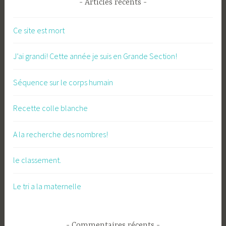
Articles récents
Ce site est mort
J’ai grandi! Cette année je suis en Grande Section!
Séquence sur le corps humain
Recette colle blanche
A la recherche des nombres!
le classement.
Le tri a la maternelle
Commentaires récents