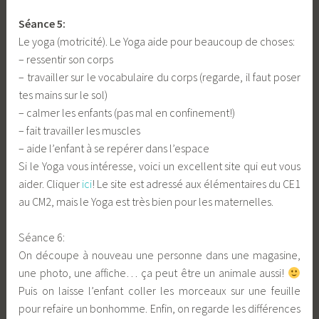
Séance 5:
Le yoga (motricité). Le Yoga aide pour beaucoup de choses:
– ressentir son corps
– travailler sur le vocabulaire du corps (regarde, il faut poser
tes mains sur le sol)
– calmer les enfants (pas mal en confinement!)
– fait travailler les muscles
– aide l’enfant à se repérer dans l’espace
Si le Yoga vous intéresse, voici un excellent site qui eut vous
aider. Cliquer
ici
! Le site est adressé aux élémentaires du CE1
au CM2, mais le Yoga est très bien pour les maternelles.
Séance 6:
On découpe à nouveau une personne dans une magasine,
une photo, une affiche… ça peut être un animale aussi!
Puis on laisse l’enfant coller les morceaux sur une feuille
pour refaire un bonhomme. Enfin, on regarde les différences