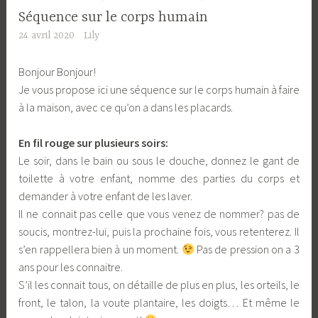
Séquence sur le corps humain
24 avril 2020
Lily
Bonjour Bonjour!
Je vous propose ici une séquence sur le corps humain à faire
à la maison, avec ce qu’on a dans les placards.
En fil rouge sur plusieurs soirs:
Le soir, dans le bain ou sous le douche, donnez le gant de
toilette à votre enfant, nomme des parties du corps et
demander à votre enfant de les laver.
Il ne connait pas celle que vous venez de nommer? pas de
soucis, montrez-lui, puis la prochaine fois, vous retenterez. Il
s’en rappellera bien à un moment.
Pas de pression on a 3
ans pour les connaitre.
S’il les connait tous, on détaille de plus en plus, les orteils, le
front, le talon, la voute plantaire, les doigts… Et même le