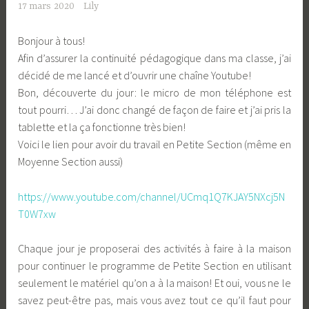
17 mars 2020
Lily
Bonjour à tous!
Afin d’assurer la continuité pédagogique dans ma classe, j’ai
décidé de me lancé et d’ouvrir une chaîne Youtube!
Bon, découverte du jour: le micro de mon téléphone est
tout pourri… J’ai donc changé de façon de faire et j’ai pris la
tablette et la ça fonctionne très bien!
Voici le lien pour avoir du travail en Petite Section (même en
Moyenne Section aussi)
https://www.youtube.com/channel/UCmq1Q7KJAY5NXcj5N
T0W7xw
Chaque jour je proposerai des activités à faire à la maison
pour continuer le programme de Petite Section en utilisant
seulement le matériel qu’on a à la maison! Et oui, vous ne le
savez peut-être pas, mais vous avez tout ce qu’il faut pour