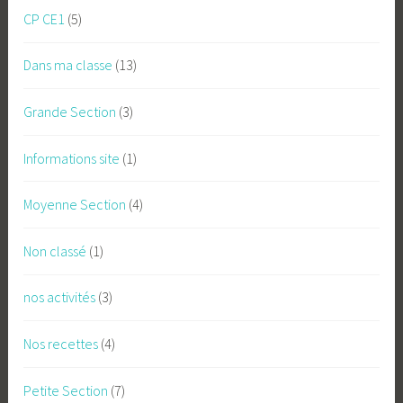
CP CE1
(5)
Dans ma classe
(13)
Grande Section
(3)
Informations site
(1)
Moyenne Section
(4)
Non classé
(1)
nos activités
(3)
Nos recettes
(4)
Petite Section
(7)