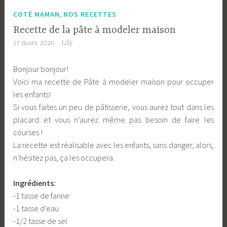
,
COTÉ MAMAN
NOS RECETTES
Recette de la pâte à modeler maison
17 mars 2020
Lily
Bonjour bonjour!
Voici ma recette de Pâte à modeler maison pour occuper
les enfants!
Si vous faites un peu de pâtisserie, vous aurez tout dans les
placard et vous n’aurez même pas besoin de faire les
courses !
La recette est réalisable avec les enfants, sans danger, alors,
n’hésitez pas, ça les occupera.
Ingrédients:
-1 tasse de farine
-1 tasse d’eau
-1/2 tasse de sel