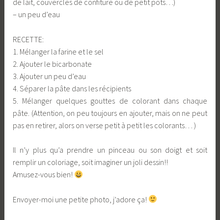
de lait, couvercles de confiture ou de petit pots…)
– un peu d’eau
RECETTE:
1. Mélanger la farine et le sel
2. Ajouter le bicarbonate
3. Ajouter un peu d’eau
4. Séparer la pâte dans les récipients
5. Mélanger quelques gouttes de colorant dans chaque
pâte. (Attention, on peu toujours en ajouter, mais on ne peut
pas en retirer, alors on verse petit à petit les colorants… )
Il n’y plus qu’a prendre un pinceau ou son doigt et soit
remplir un coloriage, soit imaginer un joli dessin!!
Amusez-vous bien!
Envoyer-moi une petite photo, j’adore ça!