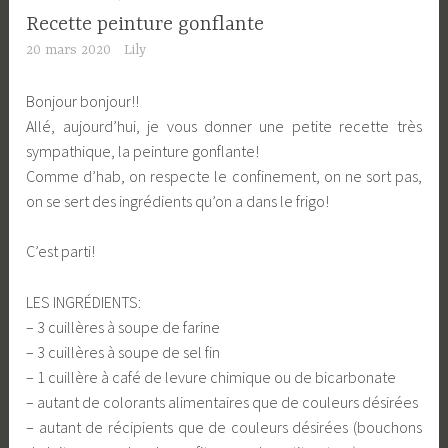
Recette peinture gonflante
20 mars 2020
Lily
Bonjour bonjour!!
Allé, aujourd’hui, je vous donner une petite recette très
sympathique, la peinture gonflante!
Comme d’hab, on respecte le confinement, on ne sort pas,
on se sert des ingrédients qu’on a dans le frigo!
C’est parti!
LES INGRÉDIENTS:
– 3 cuillères à soupe de farine
– 3 cuillères à soupe de sel fin
– 1 cuillère à café de levure chimique ou de bicarbonate
– autant de colorants alimentaires que de couleurs désirées
– autant de récipients que de couleurs désirées (bouchons