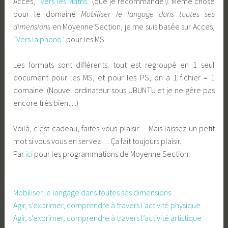
Acces,
“Vers les Maths”
(que je recommande!). Même chose
pour le domaine
Mobiliser le langage dans toutes ses
dimensions
en Moyenne Section, je me suis basée sur Acces,
“Vers la phono”
pour les MS.
Les formats sont différents: tout est regroupé en 1 seul
document pour les MS, et pour les PS, on a 1 fichier = 1
domaine. (Nouvel ordinateur sous UBUNTU et je ne gère pas
encore très bien…)
Voilà, c’est cadeau, faites-vous plaisir… Mais laissez un petit
mot si vous vous en servez… Ça fait toujours plaisir.
Par
ici
pour les programmations de Moyenne Section.
Pour celles de PS, cliquez sur le domaine:
Mobiliser le langage dans toutes ses dimensions
Agir, s’exprimer, comprendre à travers l’activité physique
Agir, s’exprimer, comprendre à travers l’activité artistique