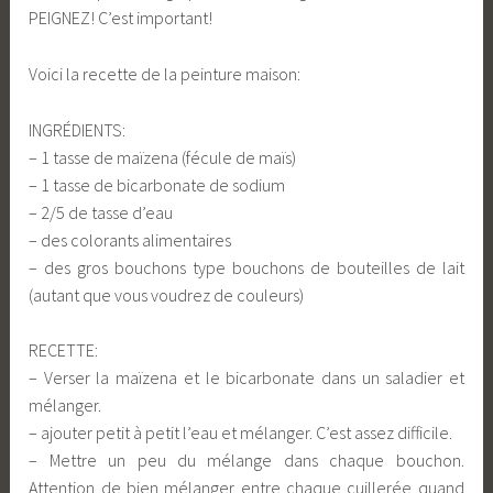
PEIGNEZ! C’est important!
Voici la recette de la peinture maison:
INGRÉDIENTS:
– 1 tasse de maïzena (fécule de maïs)
– 1 tasse de bicarbonate de sodium
– 2/5 de tasse d’eau
– des colorants alimentaires
– des gros bouchons type bouchons de bouteilles de lait
(autant que vous voudrez de couleurs)
RECETTE:
– Verser la maïzena et le bicarbonate dans un saladier et
mélanger.
– ajouter petit à petit l’eau et mélanger. C’est assez difficile.
– Mettre un peu du mélange dans chaque bouchon.
Attention de bien mélanger entre chaque cuillerée quand