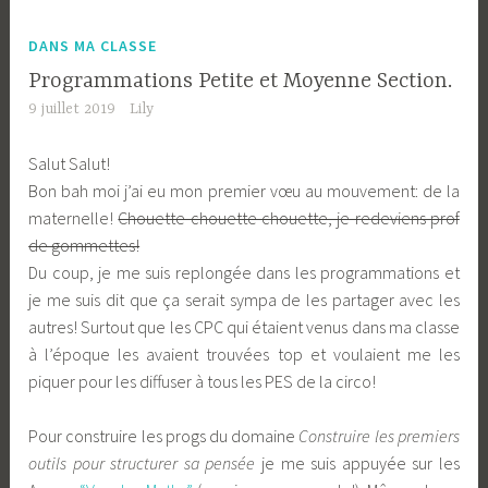
DANS MA CLASSE
Programmations Petite et Moyenne Section.
9 juillet 2019
Lily
Salut Salut!
Bon bah moi j’ai eu mon premier vœu au mouvement: de la
maternelle!
Chouette chouette chouette, je redeviens prof
de gommettes!
Du coup, je me suis replongée dans les programmations et
je me suis dit que ça serait sympa de les partager avec les
autres! Surtout que les CPC qui étaient venus dans ma classe
à l’époque les avaient trouvées top et voulaient me les
piquer pour les diffuser à tous les PES de la circo!
Pour construire les progs du domaine
Construire les premiers
outils pour structurer
sa pensée
je me suis appuyée sur les