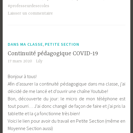
#professeurdesecoles
Laisser un commentaire
,
DANS MA CLASSE
PETITE SECTION
Continuité pédagogique COVID-19
17 mars 2020
Lily
Bonjour à tous!
Afin d’assurer la continuité pédagogique dans ma classe, j’ai
décidé de me lancé et d’ouvrir une chaîne Youtube!
Bon, découverte du jour: le micro de mon téléphone est
tout pourri… J’ai donc changé de façon de faire et j’ai pris la
tablette et la ça fonctionne très bien!
Voici le lien pour avoir du travail en Petite Section (même en
Moyenne Section aussi)