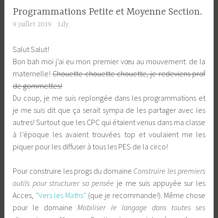
Programmations Petite et Moyenne Section.
9 juillet 2019
Lily
Salut Salut!
Bon bah moi j’ai eu mon premier vœu au mouvement: de la
maternelle!
Chouette chouette chouette, je redeviens prof
de gommettes!
Du coup, je me suis replongée dans les programmations et
je me suis dit que ça serait sympa de les partager avec les
autres! Surtout que les CPC qui étaient venus dans ma classe
à l’époque les avaient trouvées top et voulaient me les
piquer pour les diffuser à tous les PES de la circo!
Pour construire les progs du domaine
Construire les premiers
outils pour structurer
sa pensée
je me suis appuyée sur les
Acces,
“Vers les Maths”
(que je recommande!). Même chose
pour le domaine
Mobiliser le langage dans toutes ses