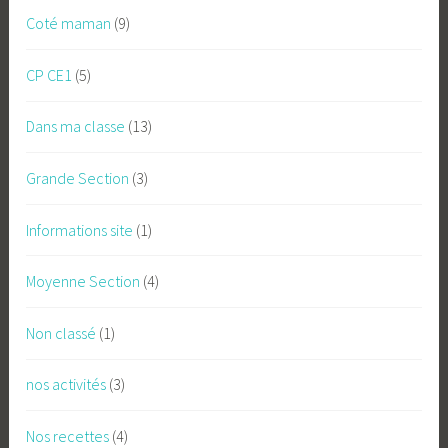
Coté maman
(9)
CP CE1
(5)
Dans ma classe
(13)
Grande Section
(3)
Informations site
(1)
Moyenne Section
(4)
Non classé
(1)
nos activités
(3)
Nos recettes
(4)