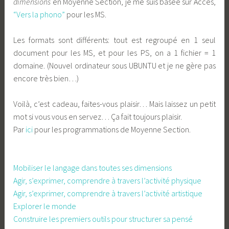
dimensions
en Moyenne Section, je me suis basée sur Acces,
“Vers la phono”
pour les MS.
Les formats sont différents: tout est regroupé en 1 seul
document pour les MS, et pour les PS, on a 1 fichier = 1
domaine. (Nouvel ordinateur sous UBUNTU et je ne gère pas
encore très bien…)
Voilà, c’est cadeau, faites-vous plaisir… Mais laissez un petit
mot si vous vous en servez… Ça fait toujours plaisir.
Par
ici
pour les programmations de Moyenne Section.
Pour celles de PS, cliquez sur le domaine:
Mobiliser le langage dans toutes ses dimensions
Agir, s’exprimer, comprendre à travers l’activité physique
Agir, s’exprimer, comprendre à travers l’activité artistique
Explorer le monde
Construire les premiers outils pour structurer sa pensé