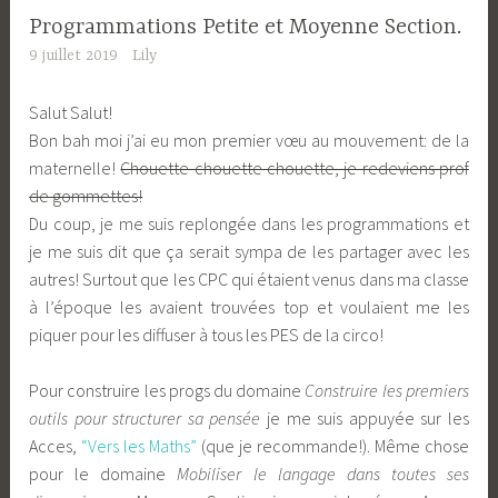
Programmations Petite et Moyenne Section.
9 juillet 2019
Lily
Salut Salut!
Bon bah moi j’ai eu mon premier vœu au mouvement: de la
maternelle!
Chouette chouette chouette, je redeviens prof
de gommettes!
Du coup, je me suis replongée dans les programmations et
je me suis dit que ça serait sympa de les partager avec les
autres! Surtout que les CPC qui étaient venus dans ma classe
à l’époque les avaient trouvées top et voulaient me les
piquer pour les diffuser à tous les PES de la circo!
Pour construire les progs du domaine
Construire les premiers
outils pour structurer
sa pensée
je me suis appuyée sur les
Acces,
“Vers les Maths”
(que je recommande!). Même chose
pour le domaine
Mobiliser le langage dans toutes ses