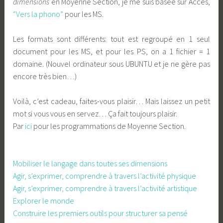
dimensions
en Moyenne Section, je me suis basée sur Acces,
“Vers la phono”
pour les MS.
Les formats sont différents: tout est regroupé en 1 seul
document pour les MS, et pour les PS, on a 1 fichier = 1
domaine. (Nouvel ordinateur sous UBUNTU et je ne gère pas
encore très bien…)
Voilà, c’est cadeau, faites-vous plaisir… Mais laissez un petit
mot si vous vous en servez… Ça fait toujours plaisir.
Par
ici
pour les programmations de Moyenne Section.
Pour celles de PS, cliquez sur le domaine:
Mobiliser le langage dans toutes ses dimensions
Agir, s’exprimer, comprendre à travers l’activité physique
Agir, s’exprimer, comprendre à travers l’activité artistique
Explorer le monde
Construire les premiers outils pour structurer sa pensé