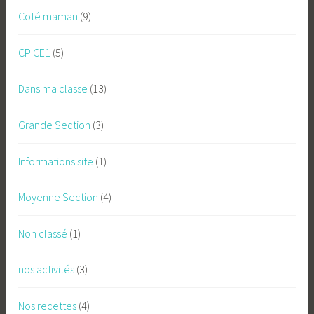
Coté maman
(9)
CP CE1
(5)
Dans ma classe
(13)
Grande Section
(3)
Informations site
(1)
Moyenne Section
(4)
Non classé
(1)
nos activités
(3)
Nos recettes
(4)